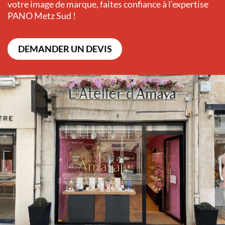
votre image de marque, faites confiance à l’expertise
PANO Metz Sud !
DEMANDER UN DEVIS