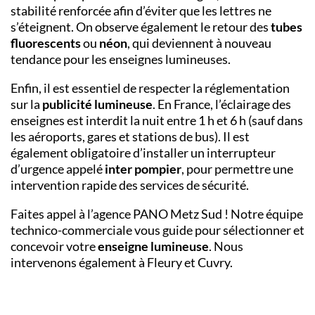
stabilité renforcée afin d’éviter que les lettres ne
s’éteignent. On observe également le retour des
tubes
fluorescents
ou
néon
, qui deviennent à nouveau
tendance pour les enseignes lumineuses.
Enfin, il est essentiel de respecter la réglementation
sur la
publicité lumineuse
. En France, l’éclairage des
enseignes est interdit la nuit entre 1 h et 6 h
(sauf dans
les aéroports, gares et stations de bus). Il est
également obligatoire d’installer un interrupteur
d’urgence appelé
inter
pompier
, pour permettre une
intervention rapide des services de sécurité.
Faites appel à l’
agence PANO Metz Sud
! Notre équipe
technico-commerciale vous guide pour sélectionner et
concevoir votre
enseigne lumineuse
. Nous
intervenons également à Fleury et Cuvry.