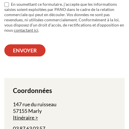
En soumettant ce formulaire, j’accepte que les informations
saisies soient exploitées par PANO dans le cadre de la relation
commerciale qui peut en découler. Vos données ne sont pas
revendues, ni utilisées commercialement. Conformément à la loi,
vous disposez d’un droit d’accès, de rectifications et d’opposition en
nous
contactant ici
.
ENVOYER
Coordonnées
147 rue du ruisseau
57155 Marly
Itinéraire
03 87 63 03 57