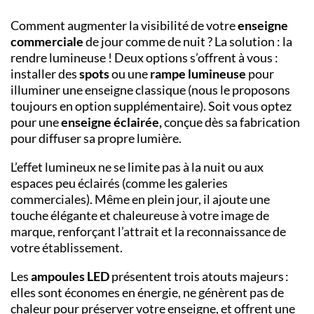
Comment augmenter la visibilité de votre
enseigne
commerciale
de jour comme de nuit ? La solution : la
rendre lumineuse ! Deux options s’offrent à vous :
installer des
spots
ou une
rampe lumineuse
pour
illuminer une enseigne classique (nous le proposons
toujours en option supplémentaire). Soit vous optez
pour une
enseigne éclairée,
conçue dès sa fabrication
pour diffuser sa propre lumière.
L’effet lumineux ne se limite pas à la nuit ou aux
espaces peu éclairés (comme les galeries
commerciales). Même en plein jour, il ajoute une
touche élégante et chaleureuse à votre image de
marque, renforçant l’attrait et la reconnaissance de
votre établissement.
Les
ampoules LED
présentent trois atouts majeurs :
elles sont économes en énergie, ne génèrent pas de
chaleur pour préserver votre enseigne, et offrent une