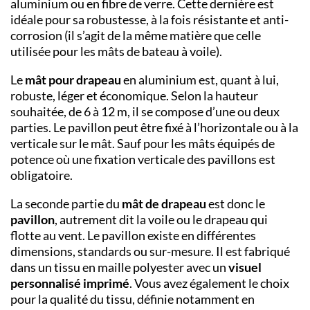
aluminium ou en fibre de verre. Cette dernière est
idéale pour sa robustesse, à la fois résistante et anti-
corrosion (il s’agit de la même matière que celle
utilisée pour les mâts de bateau à voile).
Le
mât pour drapeau
en aluminium est, quant à lui,
robuste, léger et économique. Selon la hauteur
souhaitée, de 6 à 12 m, il se compose d’une ou deux
parties. Le pavillon peut être fixé à l’horizontale ou à la
verticale sur le mât. Sauf pour les mâts équipés de
potence où une fixation verticale des pavillons est
obligatoire.
La seconde partie du
mât de drapeau
est donc le
pavillon
, autrement dit la voile ou le drapeau qui
flotte au vent. Le pavillon existe en différentes
dimensions, standards ou sur-mesure. Il est fabriqué
dans un tissu en maille polyester avec un
visuel
personnalisé imprimé
. Vous avez également le choix
pour la qualité du tissu, définie notamment en