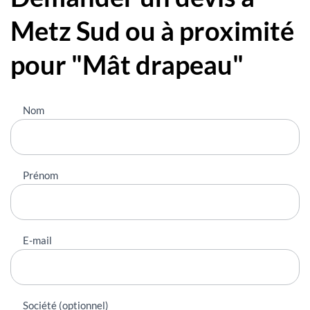
Metz Sud ou à proximité
pour "Mât drapeau"
Nous
Nom
contacter
Prénom
E-mail
Société (optionnel)