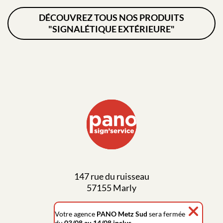
DÉCOUVREZ TOUS NOS PRODUITS
"SIGNALÉTIQUE EXTÉRIEURE"
147 rue du ruisseau
57155 Marly
03 87 63 03 57
Votre agence
PANO Metz Sud
sera fermée
du
03/08 au 14/08 inclus
.