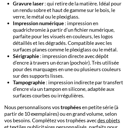
Gravure laser
: qui retire de la matière. Idéal pour
un rendu sobre et haut de gamme sur le bois, le
verre, le métal ou le plexiglass.
Impression numérique
: impression en
quadrichromie à partir d’un fichier numérique,
parfaite pour les visuels en couleurs, les logos
détaillés et les dégradés. Compatible avec les
surfaces planes comme le plexiglass ou le métal.
Sérigraphie
: impression directe avec dépôt
d’encre à travers un écran (pochoir). Très utilisée
pour des marquages en une ou plusieurs couleurs
sur des supports lisses.
Tampographie
: impression indirecte par transfert
d’encre via un tampon en silicone, adaptée aux
surfaces courbes ou irrégulières.
Nous personnalisons vos
trophées
en petite série (à
partir de 10 exemplaires) ou en grand volume, selon
vos besoins. Complétez vos trophées avec
des objets
et textiles publicitaires personnalisés
, parfaits pour