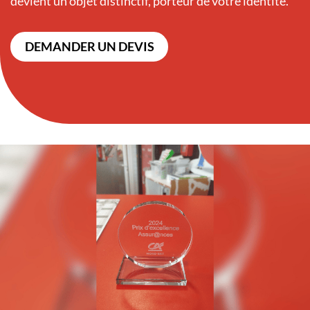
devient un objet distinctif, porteur de votre identité.
DEMANDER UN DEVIS