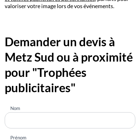
valoriser votre image lors de vos événements.
Demander un devis à
Metz Sud ou à proximité
pour "Trophées
publicitaires"
Nous
Nom
contacter
Prénom