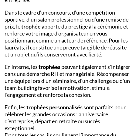
entreprise.
Dans le cadre d’un concours, d’une compétition
sportive, d’un salon professionnel ou d’une remise de
prix, le
trophée
apporte du prestige à la cérémonie et
renforce votre image d’organisateur en vous
positionnant comme un acteur de référence. Pour les
lauréats, il constitue une preuve tangible de réussite
et un objet qu’ils conserveront avec fierté.
En interne, les
trophées
peuvent également s’intégrer
dans une démarche RH et managériale. Récompenser
une équipe lors d’un séminaire, d’un challenge ou d’un
team building favorise la motivation, stimule
l’engagement et renforce la cohésion.
Enfin, les
trophées personnalisés
sont parfaits pour
célébrer les grandes occasions : anniversaire
d’entreprise, départ en retraite ou succès
exceptionnel.
Dans tous les cas, ils soulignent l’importance du