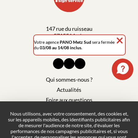
147 rue du ruisseau
57155 Marly
Votre agence
PANO Metz Sud
sera fermée
03 87 63 03 57
du
03/08 au 14/08 inclus
.
Qui sommes-nous ?
Actualités
Foire aux questions
Mentions légales
Nous utilisons, avec votre consentement, des cookies et,
sur les appareils mobiles, des identifiants publicitaires afin
Plan du site
de mesurer l'audience de notre site, d'évaluer les
Politique de confidentialité
performances de nos campagnes publicitaires et, si vous
l'acceptez, de personnaliser les annonces qui vous sont