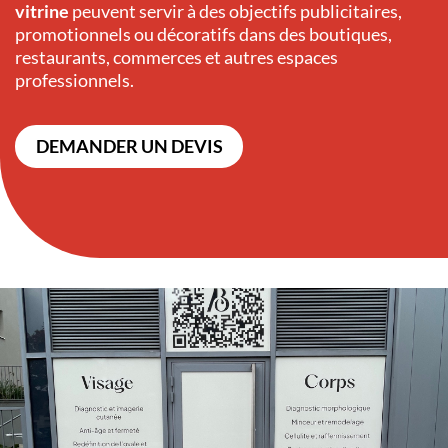
vitrine
peuvent servir à des objectifs publicitaires,
promotionnels ou décoratifs dans des boutiques,
restaurants, commerces et autres espaces
professionnels.
DEMANDER UN DEVIS